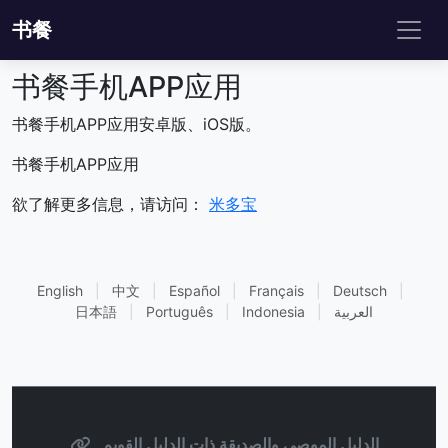
书餐
书餐手机APP应用
书餐手机APP应用安卓版、iOS版。
书餐手机APP应用
欲了解更多信息，请访问：
米多宝
English
|
中文
|
Español
|
Français
|
Deutsch
|
العربية
|
Indonesia
|
Português
|
日本語
الدليل الموصى والصديقة ذات الدليل القويم