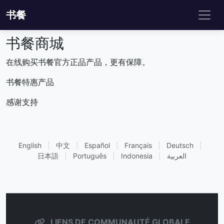
书餐
书餐商城
在线购买书餐官方正品产品，更有保障。
书餐特惠产品
感谢支持
English
|
中文
|
Español
|
Français
|
Deutsch
|
日本語
|
Português
|
Indonesia
|
العربية
LIENS DE COMMUNAUTÉ GLOBALE