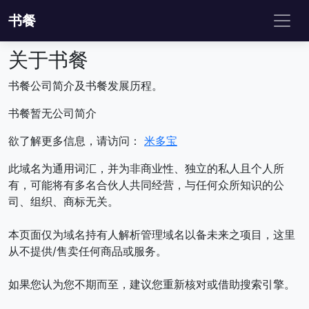
书餐
关于书餐
书餐公司简介及书餐发展历程。
书餐暂无公司简介
欲了解更多信息，请访问：
米多宝
此域名为通用词汇，并为非商业性、独立的私人且个人所
有，可能将有多名合伙人共同经营，与任何众所知识的公
司、组织、商标无关。
本页面仅为域名持有人解析管理域名以备未来之项目，这里
从不提供/售卖任何商品或服务。
如果您认为您不期而至，建议您重新核对或借助搜索引擎。