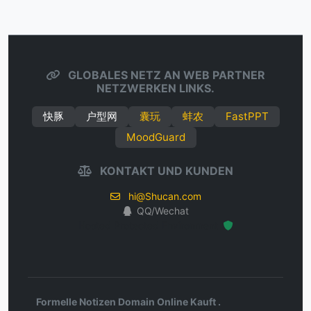
GLOBALES NETZ AN WEB PARTNER
NETZWERKEN LINKS.
快豚
户型网
囊玩
蚌农
FastPPT
MoodGuard
KONTAKT UND KUNDEN
hi@Shucan.com
QQ/Wechat
Hosted Protected Environment
Formelle Notizen Domain Online Kauft .