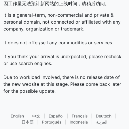
因工作量无法预计新网站的上线时间，请稍后访问。
It is a general-term, non-commercial and private &
personal domain, not connected or affiliated with any
company, organization or trademark.
It does not offer/sell any commodities or services.
If you think your arrival is unexpected, please recheck
or use search engines.
Due to workload involved, there is no release date of
the new website at this stage. Please come back later
for the possible update.
English
|
中文
|
Español
|
Français
|
Deutsch
|
日本語
|
Português
|
Indonesia
|
العربية