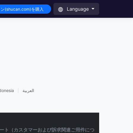
Language
(shucan.com)を購入
donesia
|
العربية
ート（カスタマーおよび訴求関連ご用件につ