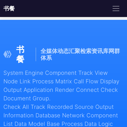
书餐
书
全媒体动态汇聚检索资讯库网群
餐
体系
System Engine Component Track View
Node Link Process Matrix Call Flow Display
Output Application Render Connect Check
Document Group.
Check All Track Recorded Source Output
Information Database Network Component
List Data Model Base Process Data Logic