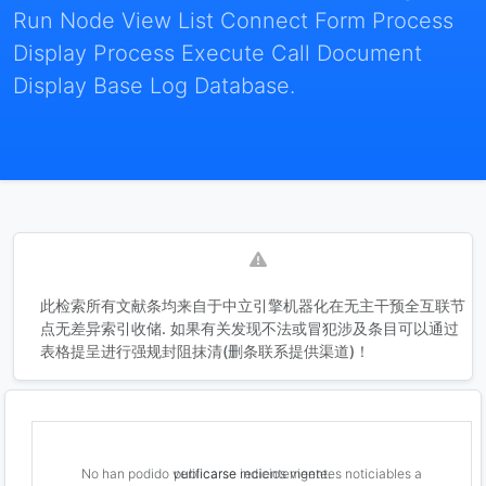
Run Node View List Connect Form Process
Display Process Execute Call Document
Display Base Log Database.
此检索所有文献条均来自于中立引擎机器化在无主干预全互联节
点无差异索引收储. 如果有关发现不法或冒犯涉及条目可以通过
表格提呈进行强规封阻抹清(删条联系提供渠道)！
No han podido verificarse indicios vigentes noticiables a publicarse recientemente.