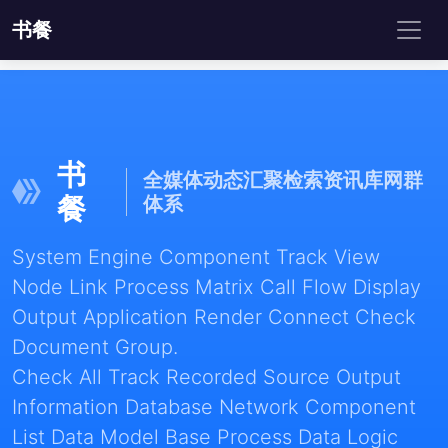
书餐
书
全媒体动态汇聚检索资讯库网群
餐
体系
System Engine Component Track View
Node Link Process Matrix Call Flow Display
Output Application Render Connect Check
Document Group.
Check All Track Recorded Source Output
Information Database Network Component
List Data Model Base Process Data Logic