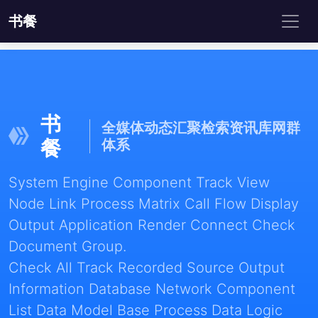
书餐
书
全媒体动态汇聚检索资讯库网群
餐
体系
System Engine Component Track View
Node Link Process Matrix Call Flow Display
Output Application Render Connect Check
Document Group.
Check All Track Recorded Source Output
Information Database Network Component
List Data Model Base Process Data Logic